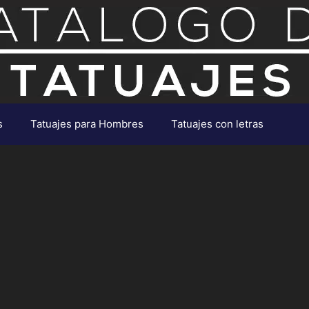
s
Tatuajes para Hombres
Tatuajes con letras