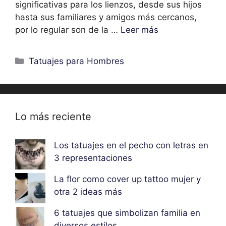
significativas para los lienzos, desde sus hijos
hasta sus familiares y amigos más cercanos,
por lo regular son de la …
Leer más
Categorías
Tatuajes para Hombres
Lo más reciente
Los tatuajes en el pecho con letras en
3 representaciones
La flor como cover up tattoo mujer y
otra 2 ideas más
6 tatuajes que simbolizan familia en
diversos estilos