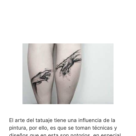
El arte del tatuaje tiene una influencia de la
pintura, por ello, es que se toman técnicas y
diseños que en esta son notorios, en especial