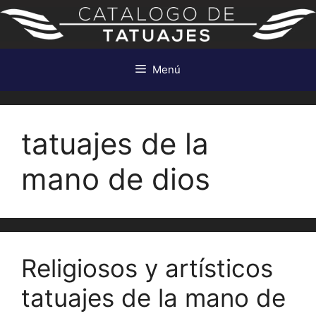
Saltar
al
contenido
Menú
tatuajes de la
mano de dios
Religiosos y artísticos
tatuajes de la mano de