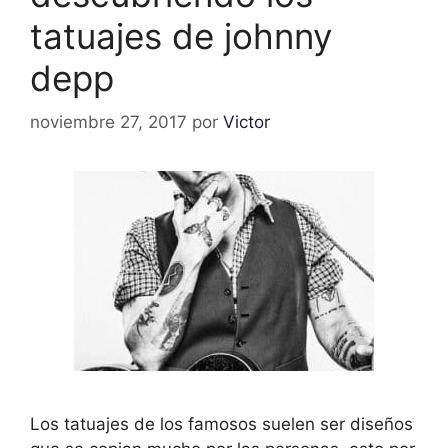
tatuajes de johnny
depp
noviembre 27, 2017
por
Victor
Los tatuajes de los famosos suelen ser diseños