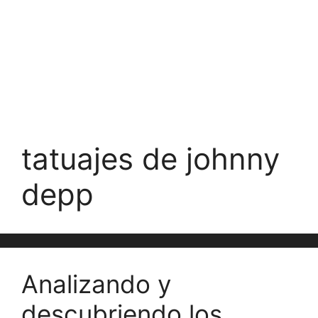
tatuajes de johnny
depp
Analizando y
descubriendo los