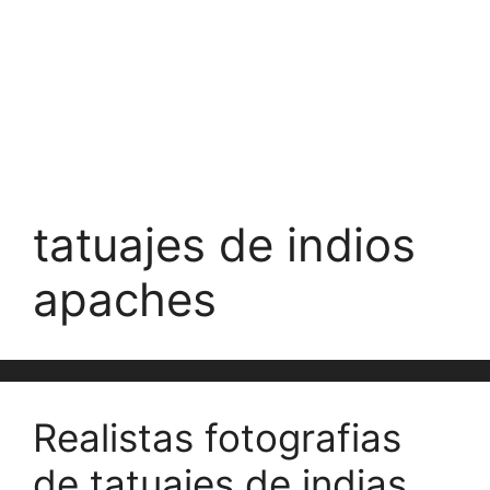
tatuajes de indios
apaches
Realistas fotografias
de tatuajes de indias