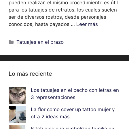
pueden realizar, el mismo procedimiento es útil
para los tatuajes de retratos, los cuales suelen
ser de diversos rostros, desde personajes
conocidos, hasta payados …
Leer más
Categorías
Tatuajes en el brazo
Lo más reciente
Los tatuajes en el pecho con letras en
3 representaciones
La flor como cover up tattoo mujer y
otra 2 ideas más
6 tatuajes que simbolizan familia en