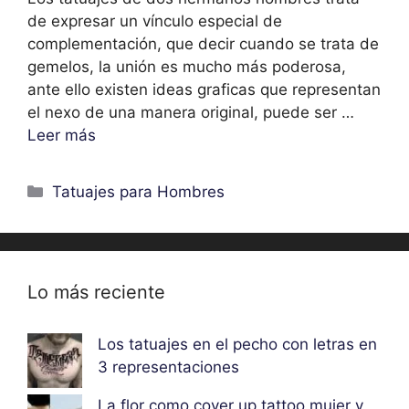
de expresar un vínculo especial de
complementación, que decir cuando se trata de
gemelos, la unión es mucho más poderosa,
ante ello existen ideas graficas que representan
el nexo de una manera original, puede ser …
Leer más
Categorías
Tatuajes para Hombres
Lo más reciente
Los tatuajes en el pecho con letras en
3 representaciones
La flor como cover up tattoo mujer y