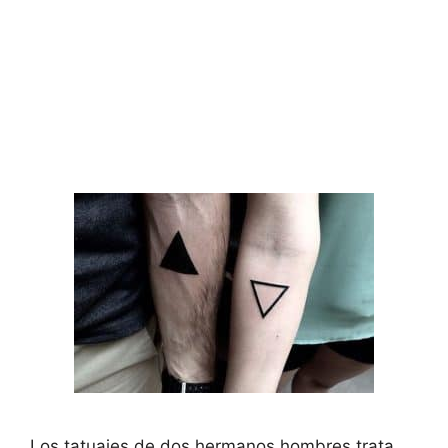
Los tatuajes de dos hermanos hombres trata