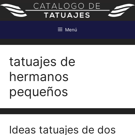
Saltar
al
contenido
Menú
tatuajes de
hermanos
pequeños
Ideas tatuajes de dos