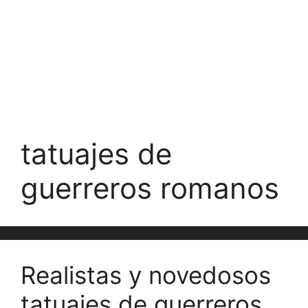
tatuajes de
guerreros romanos
Realistas y novedosos
tatuajes de guerreros