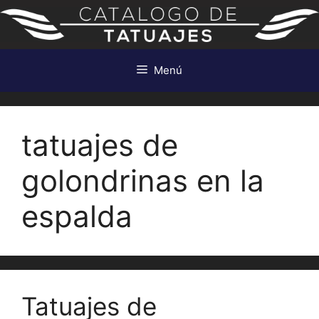
Saltar
al
contenido
Menú
tatuajes de
golondrinas en la
espalda
Tatuajes de