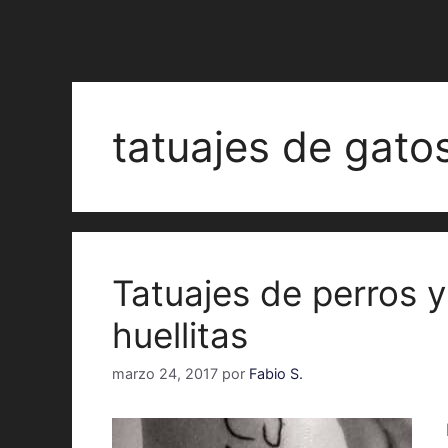
tatuajes de gatos
Tatuajes de perros y
huellitas
marzo 24, 2017
por
Fabio S.