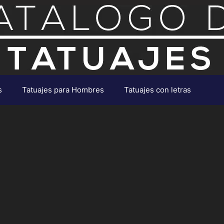
s
Tatuajes para Hombres
Tatuajes con letras