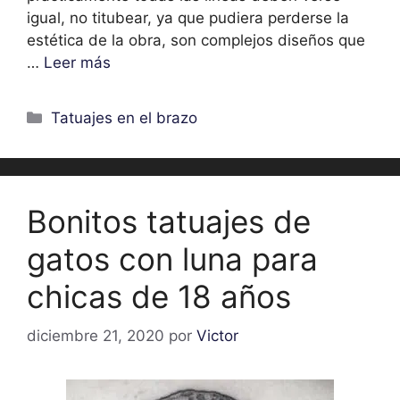
igual, no titubear, ya que pudiera perderse la
estética de la obra, son complejos diseños que
…
Leer más
Categorías
Tatuajes en el brazo
Bonitos tatuajes de
gatos con luna para
chicas de 18 años
diciembre 21, 2020
por
Victor