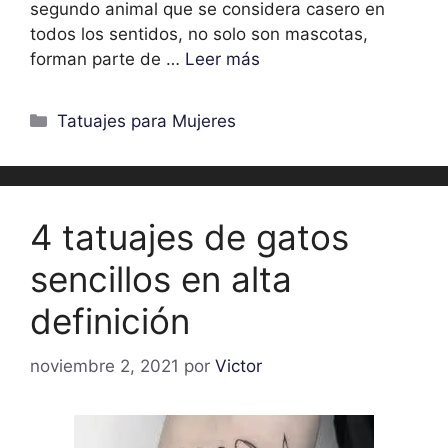
segundo animal que se considera casero en
todos los sentidos, no solo son mascotas,
forman parte de …
Leer más
Categorías
Tatuajes para Mujeres
4 tatuajes de gatos
sencillos en alta
definición
noviembre 2, 2021
por
Victor