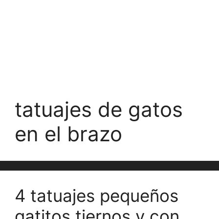
tatuajes de gatos
en el brazo
4 tatuajes pequeños
gatitos tiernos y con