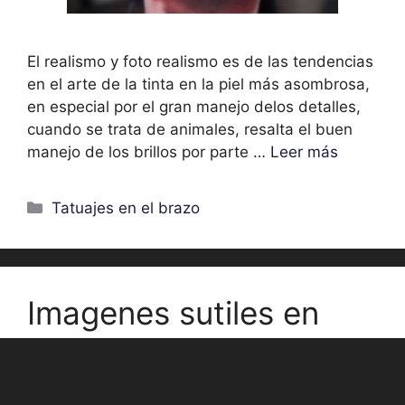
El realismo y foto realismo es de las tendencias
en el arte de la tinta en la piel más asombrosa,
en especial por el gran manejo delos detalles,
cuando se trata de animales, resalta el buen
manejo de los brillos por parte …
Leer más
Categorías
Tatuajes en el brazo
Imagenes sutiles en
tatuajes de gatos y
lunas