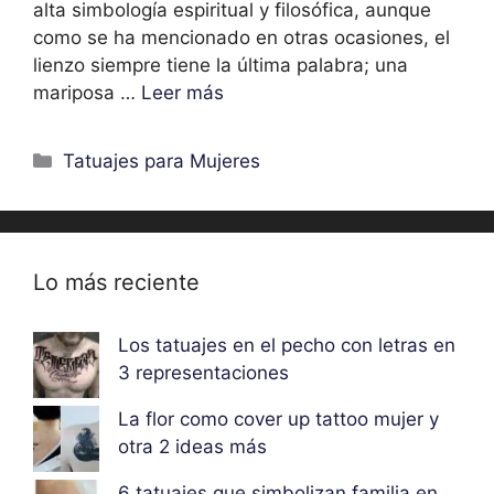
alta simbología espiritual y filosófica, aunque
como se ha mencionado en otras ocasiones, el
lienzo siempre tiene la última palabra; una
mariposa …
Leer más
Categorías
Tatuajes para Mujeres
Lo más reciente
Los tatuajes en el pecho con letras en
3 representaciones
La flor como cover up tattoo mujer y
otra 2 ideas más
6 tatuajes que simbolizan familia en