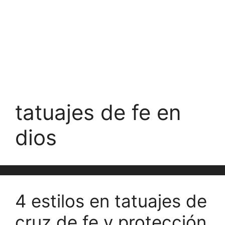
tatuajes de fe en
dios
4 estilos en tatuajes de
cruz de fe y protección