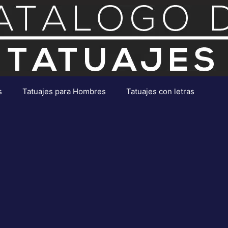
s
Tatuajes para Hombres
Tatuajes con letras