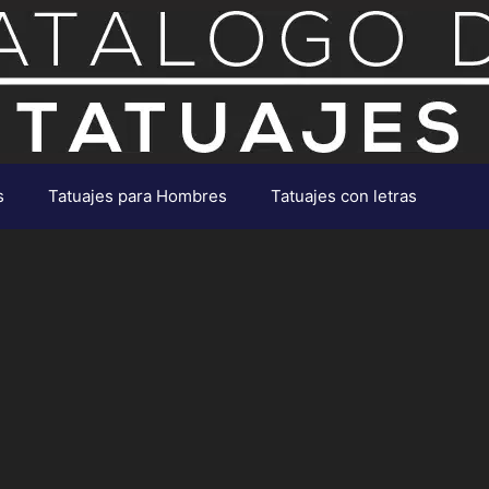
s
Tatuajes para Hombres
Tatuajes con letras