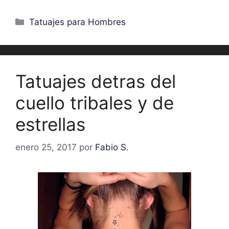
Categorías
Tatuajes para Hombres
Tatuajes detras del
cuello tribales y de
estrellas
enero 25, 2017
por
Fabio S.