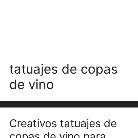
tatuajes de copas
de vino
Creativos tatuajes de
copas de vino para