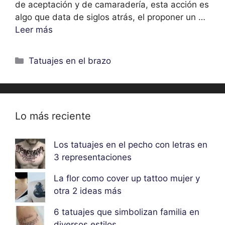
de aceptación y de camaradería, esta acción es
algo que data de siglos atrás, el proponer un …
Leer más
Categorías
Tatuajes en el brazo
Lo más reciente
Los tatuajes en el pecho con letras en
3 representaciones
La flor como cover up tattoo mujer y
otra 2 ideas más
6 tatuajes que simbolizan familia en
diversos estilos