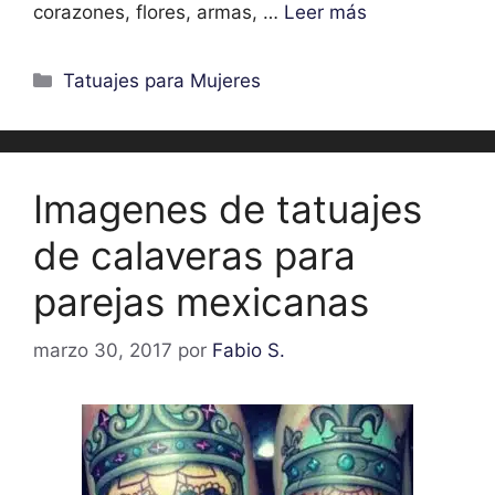
corazones, flores, armas, …
Leer más
Categorías
Tatuajes para Mujeres
Imagenes de tatuajes
de calaveras para
parejas mexicanas
marzo 30, 2017
por
Fabio S.