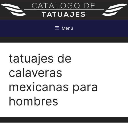
Saltar
al
contenido
Menú
tatuajes de
calaveras
mexicanas para
hombres