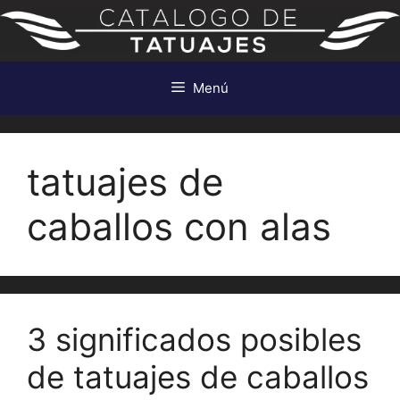
Saltar
al
contenido
Menú
tatuajes de
caballos con alas
3 significados posibles
de tatuajes de caballos