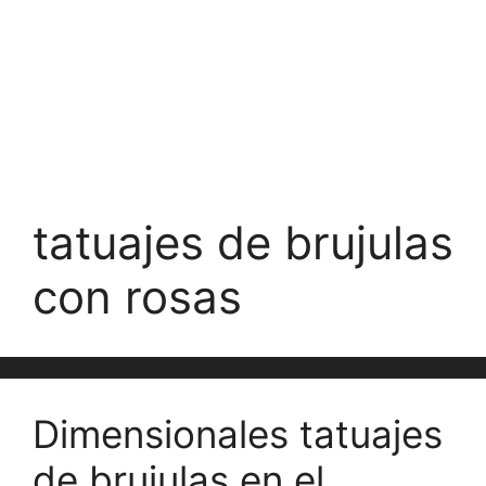
tatuajes de brujulas
con rosas
Dimensionales tatuajes
de brujulas en el