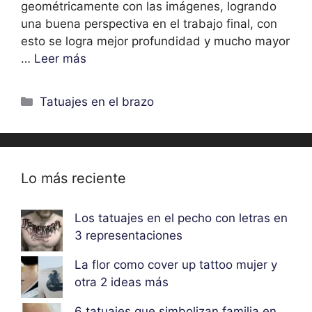
geométricamente con las imágenes, logrando
una buena perspectiva en el trabajo final, con
esto se logra mejor profundidad y mucho mayor
…
Leer más
Categorías
Tatuajes en el brazo
Lo más reciente
Los tatuajes en el pecho con letras en
3 representaciones
La flor como cover up tattoo mujer y
otra 2 ideas más
6 tatuajes que simbolizan familia en