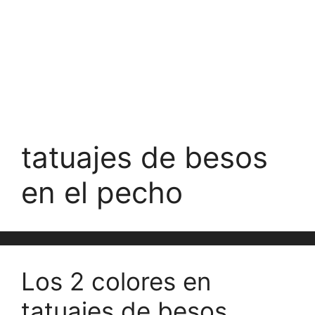
tatuajes de besos
en el pecho
Los 2 colores en
tatuajes de besos