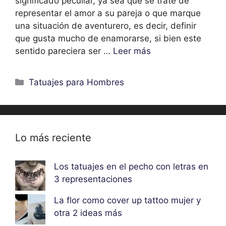
significado peculiar, ya sea que se trate de
representar el amor a su pareja o que marque
una situación de aventurero, es decir, definir
que gusta mucho de enamorarse, si bien este
sentido pareciera ser …
Leer más
Categorías
Tatuajes para Hombres
Lo más reciente
Los tatuajes en el pecho con letras en
3 representaciones
La flor como cover up tattoo mujer y
otra 2 ideas más