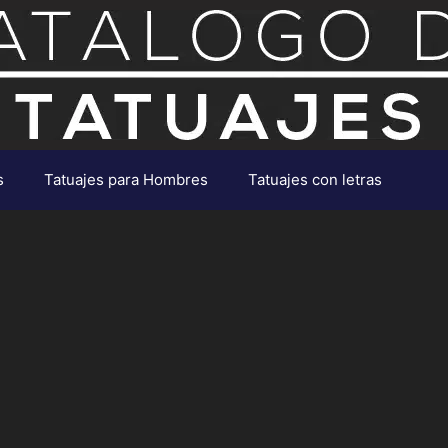
s
Tatuajes para Hombres
Tatuajes con letras