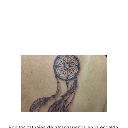
Bonitos tatuajes de atrapasueños en la espalda