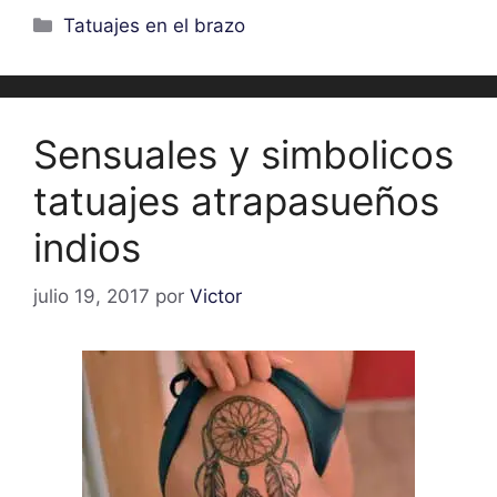
Categorías
Tatuajes en el brazo
Sensuales y simbolicos
tatuajes atrapasueños
indios
julio 19, 2017
por
Victor