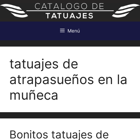
Saltar
al
contenido
Menú
tatuajes de
atrapasueños en la
muñeca
Bonitos tatuajes de