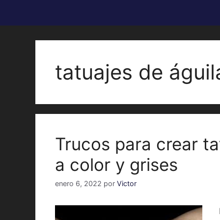
tatuajes de águi
Trucos para crear ta
a color y grises
enero 6, 2022
por
Victor