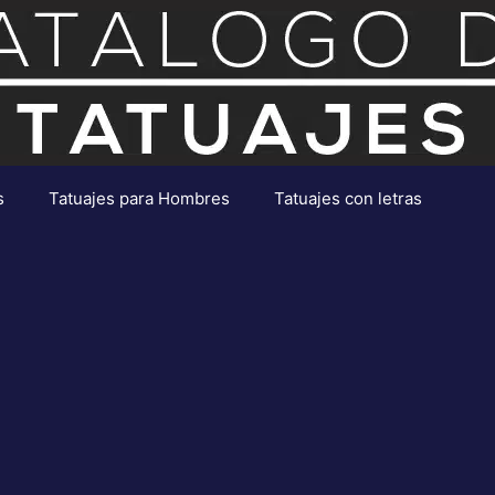
s
Tatuajes para Hombres
Tatuajes con letras