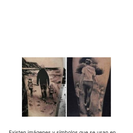
Existen imágenes y símbolos que se usan en