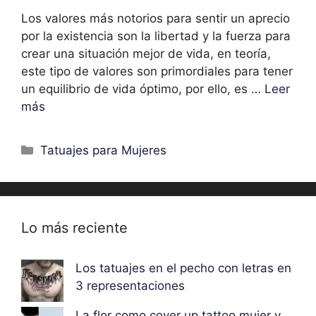
Los valores más notorios para sentir un aprecio
por la existencia son la libertad y la fuerza para
crear una situación mejor de vida, en teoría,
este tipo de valores son primordiales para tener
un equilibrio de vida óptimo, por ello, es …
Leer
más
Categorías
Tatuajes para Mujeres
Lo más reciente
Los tatuajes en el pecho con letras en
3 representaciones
La flor como cover up tattoo mujer y