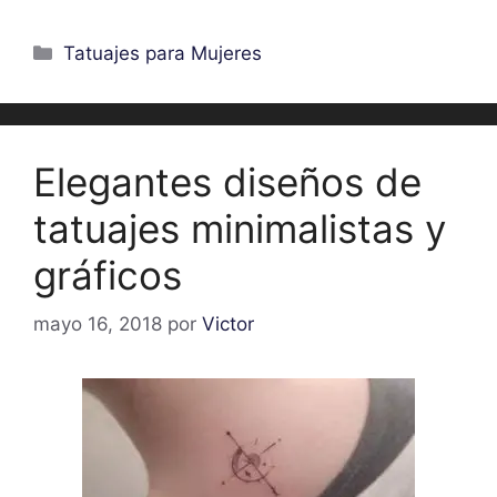
Categorías
Tatuajes para Mujeres
Elegantes diseños de
tatuajes minimalistas y
gráficos
mayo 16, 2018
por
Victor