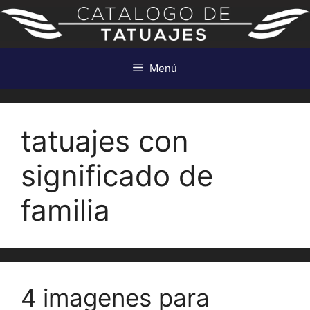
Saltar
al
contenido
Menú
tatuajes con
significado de
familia
4 imagenes para