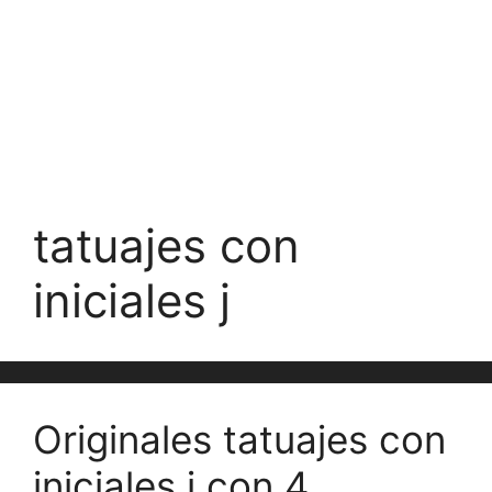
tatuajes con
iniciales j
Originales tatuajes con
iniciales j con 4