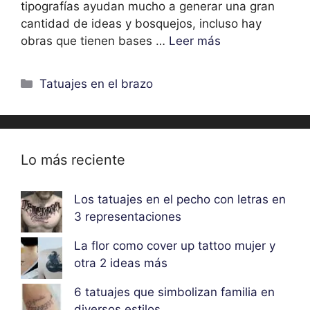
tipografías ayudan mucho a generar una gran
cantidad de ideas y bosquejos, incluso hay
obras que tienen bases …
Leer más
Categorías
Tatuajes en el brazo
Lo más reciente
Los tatuajes en el pecho con letras en
3 representaciones
La flor como cover up tattoo mujer y
otra 2 ideas más
6 tatuajes que simbolizan familia en
diversos estilos