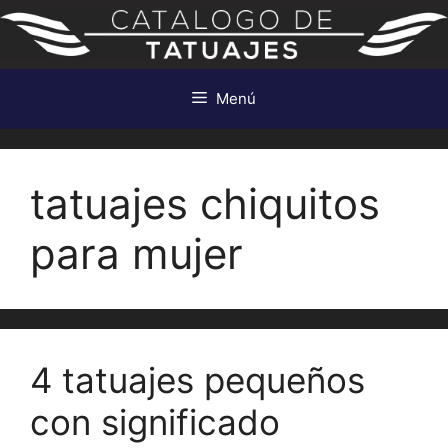
Saltar
al
contenido
Menú
tatuajes chiquitos
para mujer
4 tatuajes pequeños
con significado