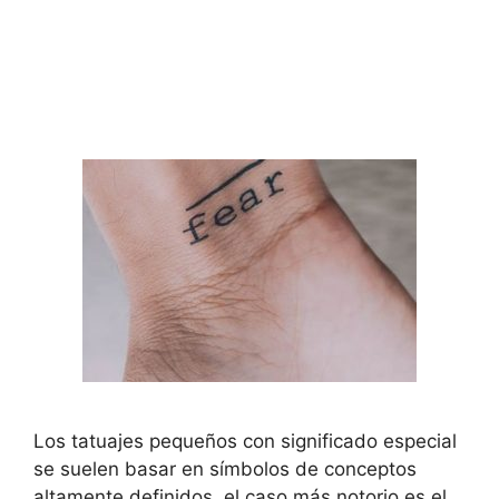
Los tatuajes pequeños con significado especial
se suelen basar en símbolos de conceptos
altamente definidos, el caso más notorio es el