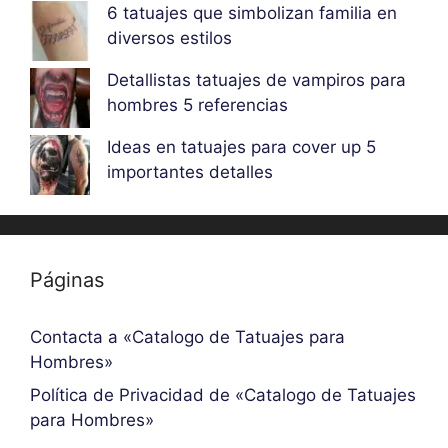
6 tatuajes que simbolizan familia en
diversos estilos
Detallistas tatuajes de vampiros para
hombres 5 referencias
Ideas en tatuajes para cover up 5
importantes detalles
Páginas
Contacta a «Catalogo de Tatuajes para
Hombres»
Política de Privacidad de «Catalogo de Tatuajes
para Hombres»