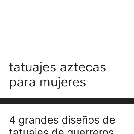
tatuajes aztecas
para mujeres
4 grandes diseños de
tatuajes de guerreros