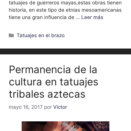
tatuajes de guerreros mayas,estas obras tienen
historia, en este tipo de etnias mesoamericanas
tiene una gran influencia de …
Leer más
Categorías
Tatuajes en el brazo
Permanencia de la
cultura en tatuajes
tribales aztecas
mayo 16, 2017
por
Victor