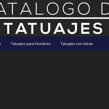
s
Tatuajes para Hombres
Tatuajes con letras