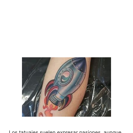
Los tatuajes suelen expresar pasiones, aunque