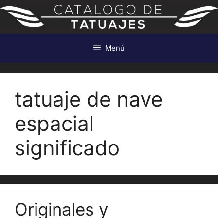
Saltar
al
contenido
Menú
tatuaje de nave
espacial
significado
Originales y