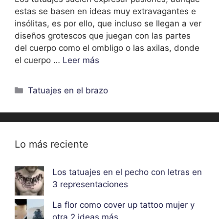
estas se basen en ideas muy extravagantes e
insólitas, es por ello, que incluso se llegan a ver
diseños grotescos que juegan con las partes
del cuerpo como el ombligo o las axilas, donde
el cuerpo …
Leer más
Categorías
Tatuajes en el brazo
Lo más reciente
Los tatuajes en el pecho con letras en
3 representaciones
La flor como cover up tattoo mujer y
otra 2 ideas más