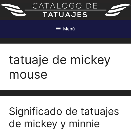
Saltar
al
contenido
Menú
tatuaje de mickey
mouse
Significado de tatuajes
de mickey y minnie