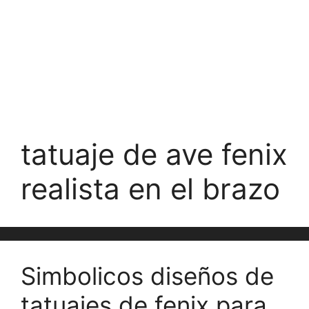
tatuaje de ave fenix
realista en el brazo
Simbolicos diseños de
tatuajes de fenix para