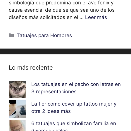
simbología que predomina con el ave fenix y
causa esencial de que se que sea uno de los
diseños más solicitados en el …
Leer más
Categorías
Tatuajes para Hombres
Lo más reciente
Los tatuajes en el pecho con letras en
3 representaciones
La flor como cover up tattoo mujer y
otra 2 ideas más
6 tatuajes que simbolizan familia en
diversos estilos