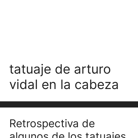
tatuaje de arturo
vidal en la cabeza
Retrospectiva de
algunos de los tatuajes