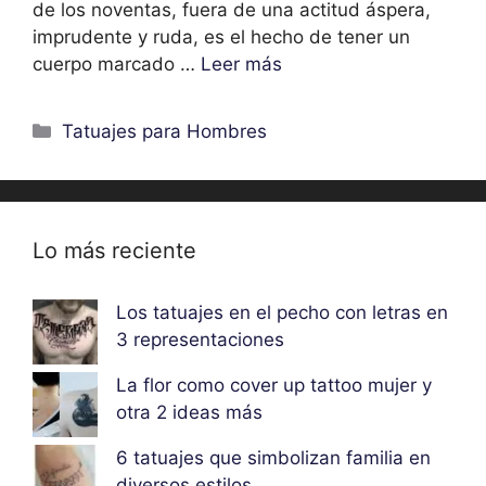
de los noventas, fuera de una actitud áspera,
imprudente y ruda, es el hecho de tener un
cuerpo marcado …
Leer más
Categorías
Tatuajes para Hombres
Lo más reciente
Los tatuajes en el pecho con letras en
3 representaciones
La flor como cover up tattoo mujer y
otra 2 ideas más
6 tatuajes que simbolizan familia en
diversos estilos