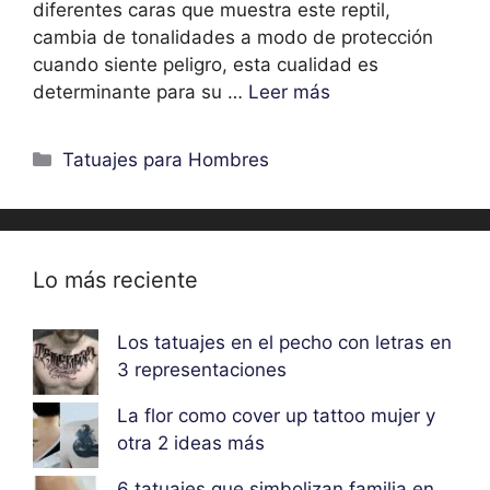
diferentes caras que muestra este reptil,
cambia de tonalidades a modo de protección
cuando siente peligro, esta cualidad es
determinante para su …
Leer más
Categorías
Tatuajes para Hombres
Lo más reciente
Los tatuajes en el pecho con letras en
3 representaciones
La flor como cover up tattoo mujer y
otra 2 ideas más
6 tatuajes que simbolizan familia en