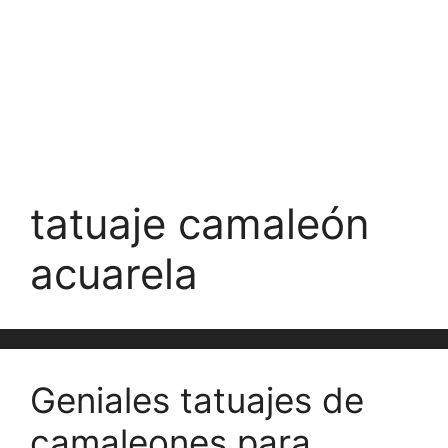
tatuaje camaleón
acuarela
Geniales tatuajes de
camaleones para