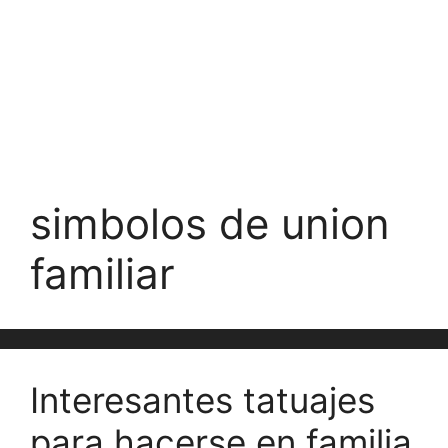
simbolos de union
familiar
Interesantes tatuajes
para hacerse en familia