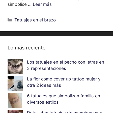
simbolice …
Leer más
Categorías
Tatuajes en el brazo
Lo más reciente
Los tatuajes en el pecho con letras en
3 representaciones
La flor como cover up tattoo mujer y
otra 2 ideas más
6 tatuajes que simbolizan familia en
diversos estilos
Detallistas tatuajes de vampiros para