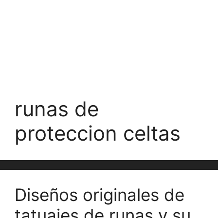
runas de
proteccion celtas
Diseños originales de
tatuajes de runas y su