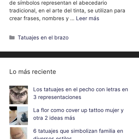
de símbolos representan el abecedario
tradicional, en el arte del tinta, se utilizan para
crear frases, nombres y …
Leer más
Categorías
Tatuajes en el brazo
Lo más reciente
Los tatuajes en el pecho con letras en
3 representaciones
La flor como cover up tattoo mujer y
otra 2 ideas más
6 tatuajes que simbolizan familia en
diversos estilos