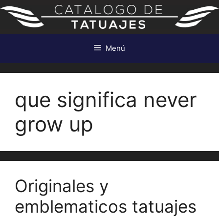
Saltar
al
contenido
Menú
que significa never
grow up
Originales y
emblematicos tatuajes