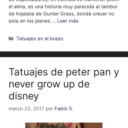
el alma, es una historia muy parecida al tambor
de hojalata de Gunter Grass, donde crecer no
esta en los planes …
Leer más
Categorías
Tatuajes en el brazo
Tatuajes de peter pan y
never grow up de
disney
marzo 23, 2017
por
Fabio S.