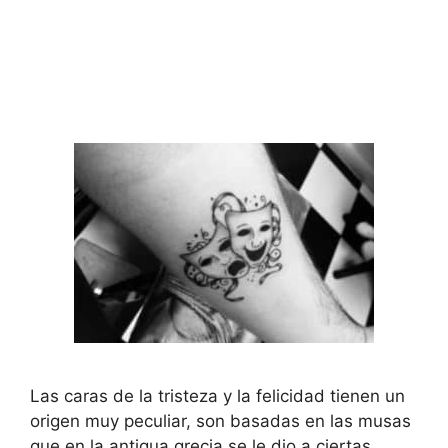
Las caras de la tristeza y la felicidad tienen un
origen muy peculiar, son basadas en las musas
que en la antigua grecia se le dio a ciertas