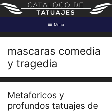
Saltar
al
contenido
Menú
mascaras comedia
y tragedia
Metaforicos y
profundos tatuajes de