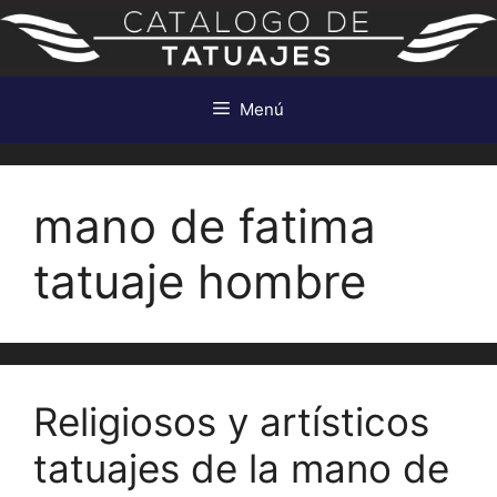
Saltar
al
contenido
Menú
mano de fatima
tatuaje hombre
Religiosos y artísticos
tatuajes de la mano de