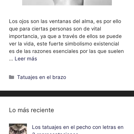
Los ojos son las ventanas del alma, es por ello
que para ciertas personas son de vital
importancia, ya que a través de ellos se puede
ver la vida, este fuerte simbolismo existencial
es de las razones esenciales por las que suelen
…
Leer más
Categorías
Tatuajes en el brazo
Lo más reciente
Los tatuajes en el pecho con letras en