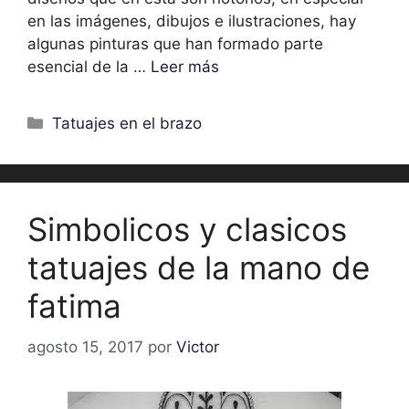
en las imágenes, dibujos e ilustraciones, hay
algunas pinturas que han formado parte
esencial de la …
Leer más
Categorías
Tatuajes en el brazo
Simbolicos y clasicos
tatuajes de la mano de
fatima
agosto 15, 2017
por
Victor