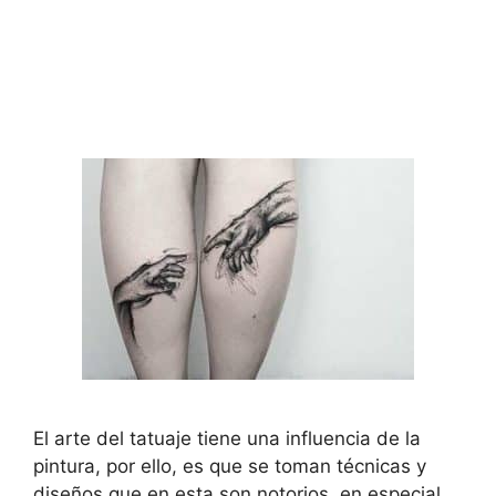
El arte del tatuaje tiene una influencia de la
pintura, por ello, es que se toman técnicas y
diseños que en esta son notorios, en especial