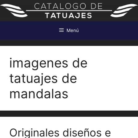
Saltar
al
contenido
Menú
imagenes de
tatuajes de
mandalas
Originales diseños e