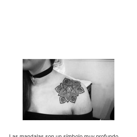
Las mandalas son un símbolo muy profundo,