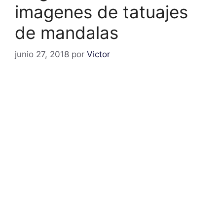
imagenes de tatuajes
de mandalas
junio 27, 2018
por
Victor