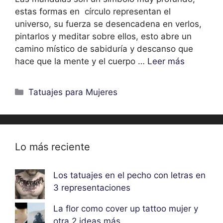
estas formas en círculo representan el
universo, su fuerza se desencadena en verlos,
pintarlos y meditar sobre ellos, esto abre un
camino místico de sabiduría y descanso que
hace que la mente y el cuerpo …
Leer más
Categorías
Tatuajes para Mujeres
Lo más reciente
Los tatuajes en el pecho con letras en
3 representaciones
La flor como cover up tattoo mujer y
otra 2 ideas más