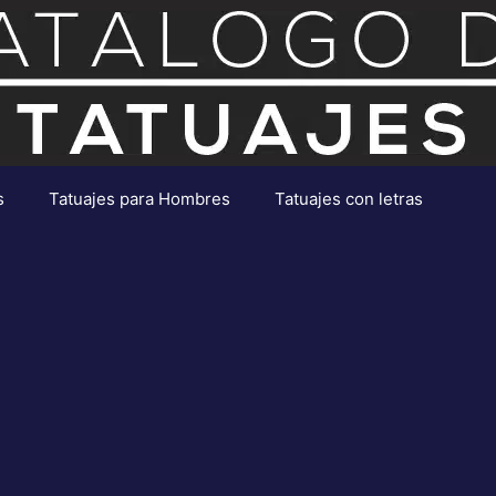
s
Tatuajes para Hombres
Tatuajes con letras