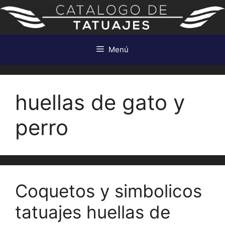
Saltar
al
contenido
Menú
huellas de gato y
perro
Coquetos y simbolicos
tatuajes huellas de