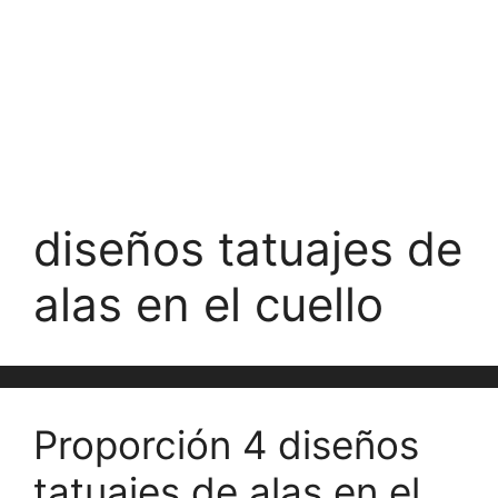
diseños tatuajes de
alas en el cuello
Proporción 4 diseños
tatuajes de alas en el