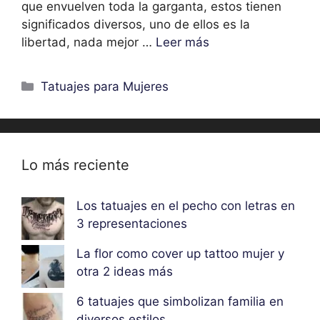
que envuelven toda la garganta, estos tienen
significados diversos, uno de ellos es la
libertad, nada mejor …
Leer más
Categorías
Tatuajes para Mujeres
Lo más reciente
Los tatuajes en el pecho con letras en
3 representaciones
La flor como cover up tattoo mujer y
otra 2 ideas más
6 tatuajes que simbolizan familia en
diversos estilos