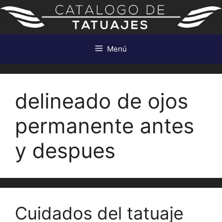
Saltar
al
contenido
Menú
delineado de ojos
permanente antes
y despues
Cuidados del tatuaje