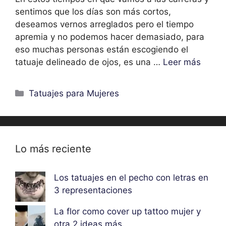
sentimos que los días son más cortos,
deseamos vernos arreglados pero el tiempo
apremia y no podemos hacer demasiado, para
eso muchas personas están escogiendo el
tatuaje delineado de ojos, es una …
Leer más
Categorías
Tatuajes para Mujeres
Lo más reciente
Los tatuajes en el pecho con letras en
3 representaciones
La flor como cover up tattoo mujer y
otra 2 ideas más