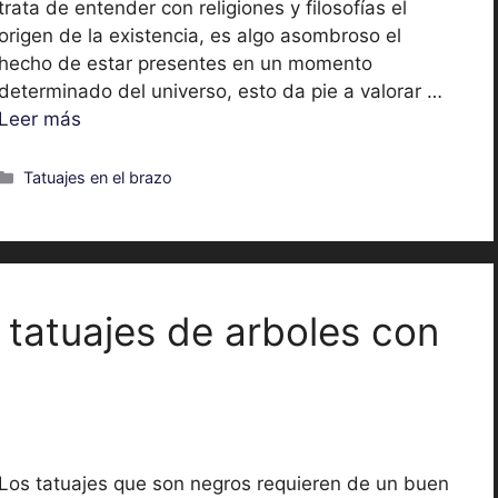
trata de entender con religiones y filosofías el
origen de la existencia, es algo asombroso el
hecho de estar presentes en un momento
determinado del universo, esto da pie a valorar …
Leer más
Categorías
Tatuajes en el brazo
 tatuajes de arboles con
Los tatuajes que son negros requieren de un buen