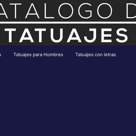
s
Tatuajes para Hombres
Tatuajes con letras