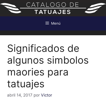
Saltar
al
contenido
Menú
Significados de
algunos simbolos
maories para
tatuajes
abril 14, 2017
por
Victor