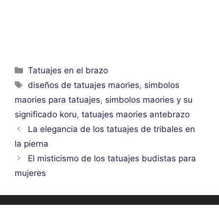
Categorías
Tatuajes en el brazo
Etiquetas
diseños de tatuajes maories
,
simbolos
maories para tatuajes
,
simbolos maories y su
significado koru
,
tatuajes maories antebrazo
La elegancia de los tatuajes de tribales en
la pierna
El misticismo de los tatuajes budistas para
mujeres