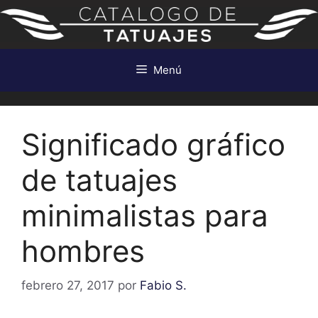
Saltar
al
contenido
Menú
Significado gráfico
de tatuajes
minimalistas para
hombres
febrero 27, 2017
por
Fabio S.