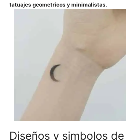
tatuajes geometricos y minimalistas
.
Diseños y simbolos de