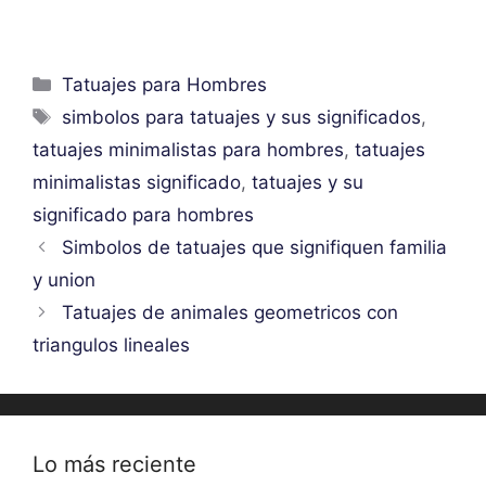
Categorías
Tatuajes para Hombres
Etiquetas
simbolos para tatuajes y sus significados
,
tatuajes minimalistas para hombres
,
tatuajes
minimalistas significado
,
tatuajes y su
significado para hombres
Simbolos de tatuajes que signifiquen familia
y union
Tatuajes de animales geometricos con
triangulos lineales
Lo más reciente