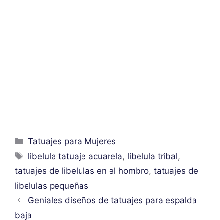
Categorías
Tatuajes para Mujeres
Etiquetas
libelula tatuaje acuarela
,
libelula tribal
,
tatuajes de libelulas en el hombro
,
tatuajes de
libelulas pequeñas
Geniales diseños de tatuajes para espalda
baja