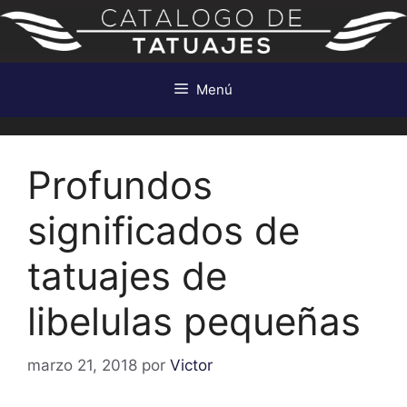
Saltar
al
contenido
Menú
Profundos
significados de
tatuajes de
libelulas pequeñas
marzo 21, 2018
por
Victor