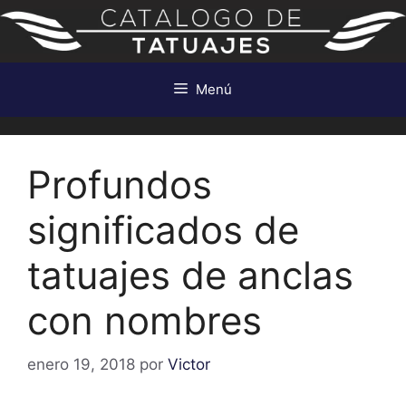
Saltar
al
contenido
Menú
Profundos
significados de
tatuajes de anclas
con nombres
enero 19, 2018
por
Victor