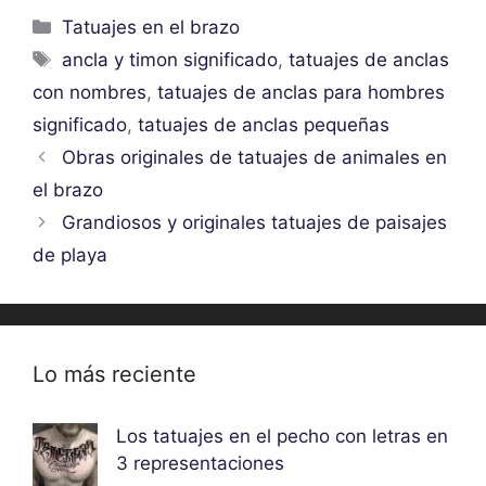
Categorías
Tatuajes en el brazo
Etiquetas
ancla y timon significado
,
tatuajes de anclas
con nombres
,
tatuajes de anclas para hombres
significado
,
tatuajes de anclas pequeñas
Obras originales de tatuajes de animales en
el brazo
Grandiosos y originales tatuajes de paisajes
de playa
Lo más reciente
Los tatuajes en el pecho con letras en
3 representaciones