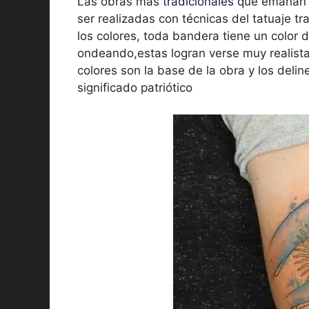
Las obras más
tradicionales
que emanan o
ser realizadas con técnicas del tatuaje tra
los colores, toda bandera tiene un color
ondeando,estas logran verse muy realista
colores son la base de la obra y los deli
significado patriótico