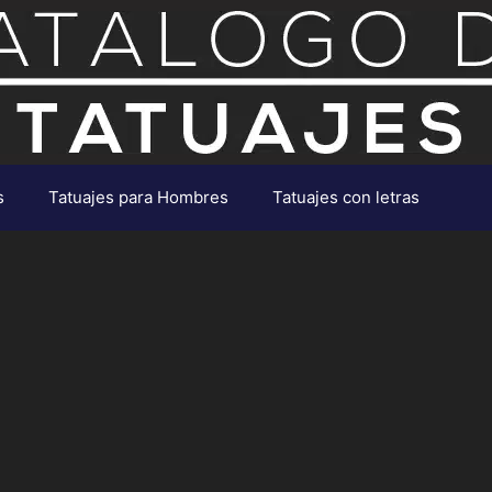
s
Tatuajes para Hombres
Tatuajes con letras