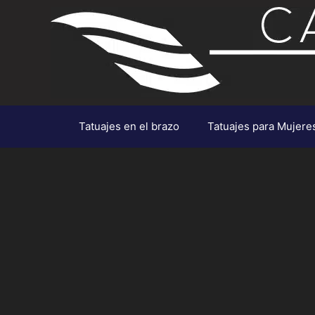
Saltar
al
contenido
Tatuajes en el brazo
Tatuajes para Mujere