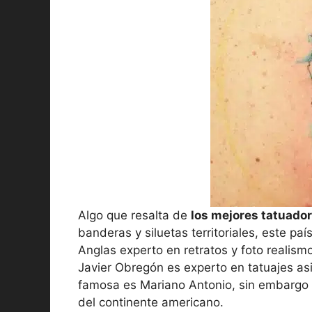
Algo que resalta de
los mejores tatuado
banderas y siluetas territoriales, este p
Anglas experto en retratos y foto realis
Javier Obregón es experto en tatuajes asi
famosa es Mariano Antonio, sin embargo 
del continente americano.